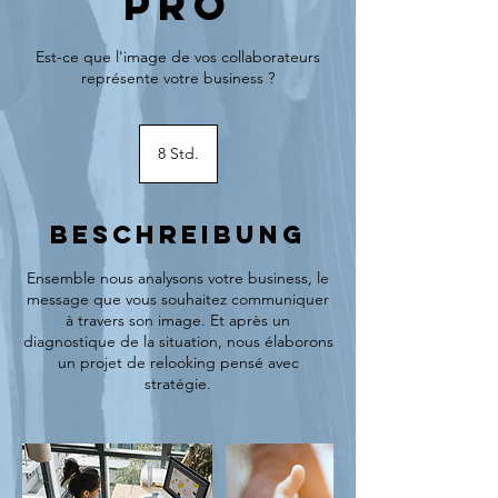
pro
Est-ce que l'image de vos collaborateurs
représente votre business ?
8 Std.
8
S
t
d
Beschreibung
.
Ensemble nous analysons votre business, le
message que vous souhaitez communiquer
à travers son image. Et après un
diagnostique de la situation, nous élaborons
un projet de relooking pensé avec
stratégie.