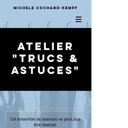
Michele
Cochard-Kempf
Atelier
"Trucs &
Astuces"
Cet ensemble de séances ne peut plus
être réservé.