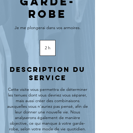
garde-
robe
Je me plongerai dans vos armoires.
2 h
2
h
Description du
service
Cette visite vous permettra de déterminer
les tenues dont vous devriez vous séparer,
mais aussi créer des combinaisons
auxquelles vous n'auriez pas pensé, afin de
leur donner une nouvelle vie. Nous
analyserons également de manière
objective, ce qui manque à votre garde-
robe, selon votre mode de vie quotidien.