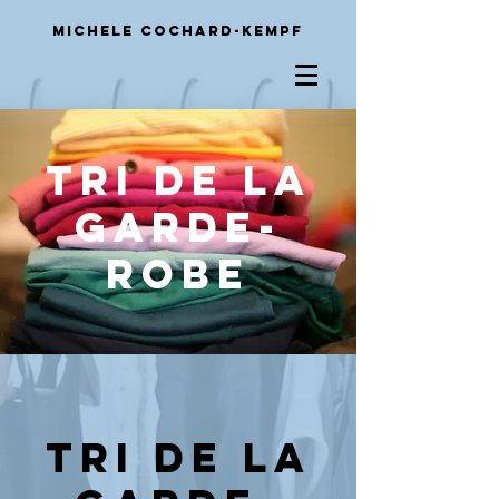
Michele
Cochard-Kempf
Tri de la
garde-
robe
Tri de la